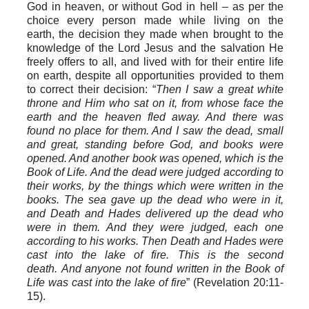
God in heaven, or without God in hell – as per the
choice every person made while living on the
earth,
the decision they made when
brought to the
knowledge of the Lord Jesus and the salvation He
freely offers to all
, and lived with for their entire life
on earth, despite all opportunities provided to them
to correct their decision: “
Then I saw a great white
throne and Him who sat on it, from whose face the
earth and the heaven fled away. And there was
found no place for them. And I saw the dead, small
and great, standing before God, and books were
opened. And another book was opened, which is the
Book of Life. And the dead were judged according to
their works, by the things which were written in the
books.
The sea gave up the dead who were in it,
and Death and Hades delivered up the dead who
were in them. And they were judged, each one
according to his works. Then Death and Hades were
cast into the lake of fire. This is the second
death.
And anyone not found written in the Book of
Life was cast into the lake of fire
”
(Revelation 20:11-
15).