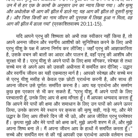
उन में से हर एक के कामों के अनुसार उन का न्याय किया गया। और मृत्यु
और अधोलोक भी आग की झील में डाले गए
;
यह आग की झील तो दूसरी मृत्यु
है। और जिस किसी का नाम जीवन की पुस्‍तक में लिखा हुआ न मिला
,
वह
आग की झील में डाला गया
”
(
प्रकाशितवाक्य
20:11-15).
यदि आपने प्रभु की शिष्यता को अभी तक स्वीकार नहीं किया है, तो
अपने अनन्त जीवन और स्वर्गीय आशीषों को सुनिश्चित करने के लिए अभी
प्रभु यीशु के पक्ष में अपना निर्णय कर लीजिए। जहाँ प्रभु की आज्ञाकारिता
है, उसके वचन की बातों का आदर और पालन है, वहाँ प्रभु की आशीष और
सुरक्षा भी है। प्रभु यीशु से अपने पापों के लिए क्षमा माँगकर, स्वेच्छा से तथा
सच्चे मन से अपने आप को उसकी अधीनता में समर्पित कर दीजिए - उद्धार
और स्वर्गीय जीवन का यही एकमात्र मार्ग है। आपको स्वेच्छा और सच्चे मन
से प्रभु यीशु मसीह से केवल एक छोटी प्रार्थना करनी है, और साथ ही
अपना जीवन उसे पूर्णतः समर्पित करना है। आप यह प्रार्थना और समर्पण
कुछ इस प्रकार से भी कर सकते हैं, “प्रभु यीशु, मैं अपने पापों के लिए
पश्चातापी हूँ, उनके लिए आप से क्षमा माँगता हूँ। मैं आपका धन्यवाद करता हूँ
कि आपने मेरे पापों की क्षमा और समाधान के लिए उन पापों को अपने ऊपर
लिया, उनके कारण मेरे स्थान पर क्रूस की मृत्यु सही, गाड़े गए, और मेरे
उद्धार के लिए आप तीसरे दिन जी भी उठे, और आज जीवित प्रभु परमेश्वर
हैं। कृपया मुझे और मेरे पापों को क्षमा करें, मुझे अपनी शरण में लें, और मुझे
अपना शिष्य बना लें। मैं अपना जीवन आप के हाथों में समर्पित करता हूँ।”
सच्चे और समर्पित मन से की गई आपकी एक प्रार्थना आपके वर्तमान तथा