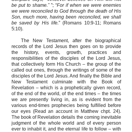
be put to shame."
”
; “
For if when we were enemies
we were reconciled to God through the death of His
Son, much more, having been reconciled, we shall
be saved by His life.
”
(Romans 10:9-11
; Romans
5:10
).
The New Testament, after the biographical
records of the Lord Jesus then goes on to provide
the history, events, growth, practices and
responsibilities of the disciples of the Lord Jesus,
that collectively form His Church – the group of the
called out ones, through the writings of some of the
disciples of the Lord Jesus
. A
nd finally the Bible and
New Testament culminate with the Book of
Revelation – which is a prophetically given record,
of the end of the world, of the end times – the times
we are presently living in, as is evident from the
various end-times prophecies being fulfilled before
our eyes (Read an account in Matthew chpt. 24).
The book of Revelation details the coming inevitable
judgment of the whole world and of every person
ever to inhabit it, and the eternal life to follow – with