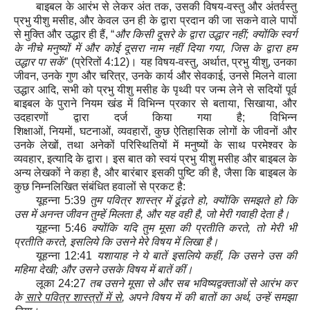
बाइबल के आरंभ से लेकर अंत तक, उसकी विषय-वस्तु और अंतर्वस्तु
प्रभु यीशु मसीह
,
और केवल उन ही के द्वारा प्रदान की जा सकने वाले पापों
से मुक्ति और उद्धार ही हैं
, “
और किसी दूसरे के द्वारा उद्धार नहीं
;
क्योंकि स्वर्ग
के नीचे मनुष्यों में और कोई दूसरा नाम नहीं दिया गया
,
जिस के द्वारा हम
उद्धार पा सकें
” (
प्रेरितों
4:12)
। यह विषय-वस्तु
,
अर्थात, प्रभु यीशु
,
उनका
जीवन
,
उनके गुण और चरित्र
,
उनके कार्य और सेवकाई
,
उनसे मिलने वाला
उद्धार आदि, सभी को प्रभु यीशु मसीह के पृथ्वी पर जन्म लेने से सदियों पूर्व
बाइबल के पुराने नियम खंड में विभिन्न प्रकार से बताया
,
सिखाया, और
उदहारणों द्वारा दर्ज किया गया है; विभिन्न
शिक्षाओं
,
नियमों
,
घटनाओं
,
व्यवहारों
,
कुछ ऐतिहासिक लोगों के जीवनों और
उनके लेखों
,
तथा अनेकों परिस्थितियों में मनुष्यों के साथ परमेश्वर के
व्यवहार
,
इत्यादि के द्वारा। इस बात को स्वयं प्रभु यीशु मसीह और बाइबल के
अन्य लेखकों ने कहा है, और बारंबार इसकी पुष्टि की है
,
जैसा कि बाइबल के
कुछ निम्नलिखित संबंधित हवालों से प्रकट है
:
यूहन्ना
5:39
तुम पवित्र शास्त्र में ढूंढ़ते हो
,
क्योंकि समझते हो कि
उस में अनन्त जीवन तुम्हें मिलता है
,
और यह वही है
,
जो मेरी गवाही देता है।
यूहन्ना
5:46
क्योंकि यदि तुम मूसा की प्रतीति करते
,
तो मेरी भी
प्रतीति करते
,
इसलिये कि उसने मेरे विषय में लिखा है।
यूहन्ना
12:41
यशायाह ने ये बातें इसलिये कहीं
,
कि उसने उस की
महिमा देखी
;
और उसने उसके विषय में बातें कीं।
लूका
24:27
तब उसने मूसा से और सब भविष्यद्वक्ताओं से आरंभ कर
के
सारे पवित्र शास्‍त्रों में से
,
अपने विषय में की बातों का अर्थ
,
उन्हें समझा