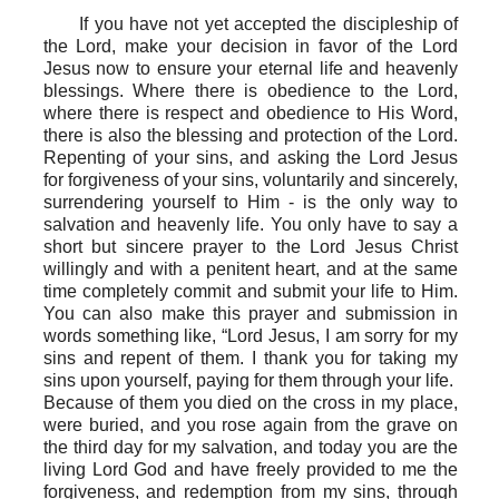
If you have not yet accepted the discipleship of
the Lord, make your decision in favor of the Lord
Jesus now to ensure your eternal life and heavenly
blessings. Where there is obedience to the Lord,
where there is respect and obedience to His Word,
there is also the blessing and protection of the Lord.
Repenting of your sins, and asking the Lord Jesus
for forgiveness of your sins, voluntarily and sincerely,
surrendering yourself to Him - is the only way to
salvation and heavenly life. You only have to say a
short but sincere prayer to the Lord Jesus Christ
willingly and with a penitent heart, and at the same
time completely commit and submit your life to Him.
You can also make this prayer and submission in
words something like, “Lord Jesus, I am sorry for my
sins and repent of them. I thank you for taking my
sins upon yourself, paying for them through your life.
Because of them you died on the cross in my place,
were buried, and you rose again from the grave on
the third day for my salvation, and today you are the
living Lord God and have freely provided to me the
forgiveness, and redemption from my sins, through