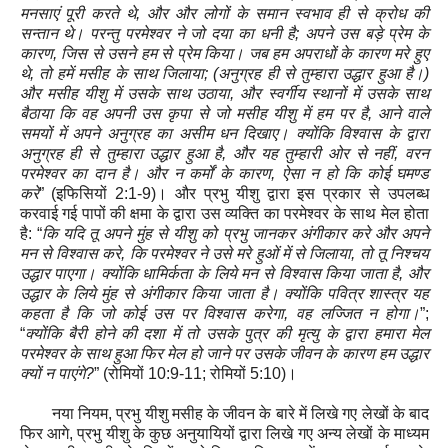
मनसाएं पूरी करते थे
,
और और लोगों के समान स्‍वभाव ही से क्रोध की
सन्तान थे। परन्तु परमेश्वर ने जो दया का धनी है
;
अपने उस बड़े प्रेम के
कारण
,
जिस से उसने हम से प्रेम किया। जब हम अपराधों के कारण मरे हुए
थे
,
तो हमें मसीह के साथ जिलाया
; (
अनुग्रह ही से तुम्हारा उद्धार हुआ है।)
और मसीह यीशु में उसके साथ उठाया
,
और स्‍वर्गीय स्थानों में उसके साथ
बैठाया कि वह अपनी उस कृपा से जो मसीह यीशु में हम पर है
,
आने वाले
समयों में अपने अनुग्रह का असीम धन दिखाए। क्योंकि विश्वास के द्वारा
अनुग्रह ही से तुम्हारा उद्धार हुआ है
,
और यह तुम्हारी ओर से नहीं
,
वरन
परमेश्वर का दान है। और न कर्मों के कारण
,
ऐसा न हो कि कोई घमण्‍ड
करे
”
(
इफिसियों
2:1-9)
। और प्रभु यीशु द्वारा इस प्रकार से उपलब्ध
करवाई गई पापों की क्षमा के द्वारा उस व्यक्ति का परमेश्वर के साथ मेल होता
है
: “
कि यदि तू अपने मुंह से यीशु को प्रभु जानकर अंगीकार करे और अपने
मन से विश्वास करे
,
कि परमेश्वर ने उसे मरे हुओं में से जिलाया
,
तो तू निश्चय
उद्धार पाएगा। क्योंकि धामिर्कता के लिये मन से विश्वास किया जाता है
,
और
उद्धार के लिये मुंह से अंगीकार किया जाता है। क्योंकि पवित्र शास्त्र यह
कहता है कि जो कोई उस पर विश्वास करेगा
,
वह लज्जित न होगा।
”
;
“
क्योंकि बैरी होने की दशा में तो उसके पुत्र की मृत्यु के द्वारा हमारा मेल
परमेश्वर के साथ हुआ फिर मेल हो जाने पर उसके जीवन के कारण हम उद्धार
क्यों न पाएंगे
?
”
(
रोमियों
10:9-11
; रोमियों 5:10
)
।
नया नियम
,
प्रभु यीशु मसीह के जीवन के बारे में लिखे गए लेखों के बाद
फिर आगे
,
प्रभु यीशु के कुछ अनुयायियों द्वारा लिखे गए अन्य लेखों के माध्यम