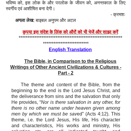
भविष्य को, इस लोक के और परलोक के जीवन को, अनन्तकाल के लिए
स्वर्गीय एवं आशीषित बना देगी।
- क्रमशः
अगला लेख:
बाइबल अनुपम और अटल
कृपया इस संदेश के लिंक को औरों को भी भेजें और साझा करें
***********************************************************
**************************
English Translation
The Bible, in Comparison to the Religious
Writings of Other Ancient Civilizations & Cultures -
Part - 2
The theme and content of the Bible, from the
beginning to the end is the Lord Jesus Christ, and
the
deliverance from sins and the
salvation that only
He provides, “
Nor is there salvation in any other, for
there is no other name under heaven given among
men by which we must be sav
ed” (Acts 4:12). This
theme,
i.e.
the Lord Jesus, His life, His
character
and
characteristics, His works and ministry, His