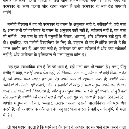
संसार के साथ चलना चाहता है, उसे सांसारिक माप-दंड अपनाने चाहिएं; और जो
परमेश्वर के साथ चलना और रहना चाहता है उसे परमेश्वर के माप-दंड अपनाने
चाहिएं।
मसीही विश्वास में वह जो परमेश्वर के वचन के अनुसार सही है, स्वीकार्य है, वही भला
है; अन्य सभी जो परमेश्वर के वचन के अनुसार सही नहीं है, स्वीकार्य नहीं है, वह भला
भी नहीं है - उस बात के बारे में मनुष्यों के विचार, धारणाएं, और आँकलन चाहे कुछ भी
हो। इसलिए, हम मसीही विश्वासियों के लिए तो, बाइबल ही यह निर्धारित करती है कि
“भले कार्य” क्या हैं, और क्या नहीं हैं; परमेश्वर को क्या स्वीकार्य है और क्या स्वीकार्य
नहीं है, और परमेश्वर के दृष्टिकोण से भला मनुष्य कौन है।
यह एक स्वाभाविक बात है कि जो भला है, वही भला कर भी सकता है। प्रभु यीशु
मसीह ने कहा, “
कोई अच्छा पेड़ नहीं, जो निकम्मा फल लाए, और न तो कोई निकम्मा पेड़
है, जो अच्छा फल लाए। हर एक पेड़ अपने फल से पहचाना जाता है; क्योंकि लोग
झाड़ियों से अंजीर नहीं तोड़ते, और न झड़बेरी से अंगूर। भला मनुष्य अपने मन के भले
भण्डार से भली बातें निकालता है; और बुरा मनुष्य अपने मन के बुरे भण्डार से बुरी बातें
निकालता है; क्योंकि जो मन में भरा है वही उसके मुंह पर आता है
” (लूका 6:43-45)।
अर्थात मनुष्य का जीवन, व्यवहार, उसके “फल” उसकी वास्तविकता को प्रमाणित
करते हैं; जो परमेश्वर के आँकलन के अनुसार भला करता है वही उसकी दृष्टि में भला
भी है।
तो अब प्रश्न उठता है कि परमेश्वर के वचन के आधार पर यह भले काम करने वाला