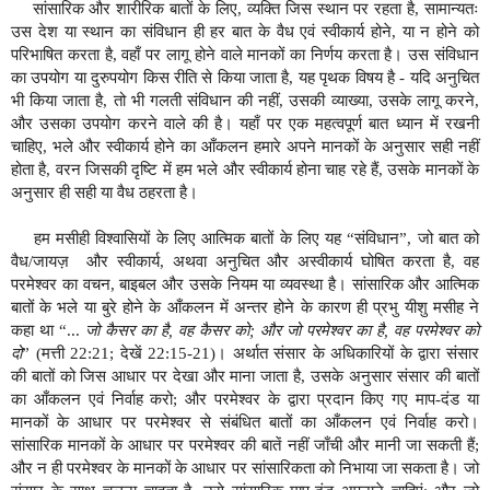
सांसारिक और शारीरिक बातों के लिए, व्यक्ति जिस स्थान पर रहता है, सामान्यतः
उस देश या स्थान का संविधान ही हर बात के वैध एवं स्वीकार्य होने, या न होने को
परिभाषित करता है, वहाँ पर लागू होने वाले मानकों का निर्णय करता है। उस संविधान
का उपयोग या दुरुपयोग किस रीति से किया जाता है, यह पृथक विषय है - यदि अनुचित
भी किया जाता है, तो भी गलती संविधान की नहीं, उसकी व्याख्या, उसके लागू करने,
और उसका उपयोग करने वाले की है। यहाँ पर एक महत्वपूर्ण बात ध्यान में रखनी
चाहिए, भले और स्वीकार्य होने का आँकलन हमारे अपने मानकों के अनुसार सही नहीं
होता है, वरन जिसकी दृष्टि में हम भले और स्वीकार्य होना चाह रहे हैं, उसके मानकों के
अनुसार ही सही या वैध ठहरता है।
हम मसीही विश्वासियों के लिए आत्मिक बातों के लिए यह “संविधान”, जो बात को
वैध/जायज़ और स्वीकार्य, अथवा अनुचित और अस्वीकार्य घोषित करता है, वह
परमेश्वर का वचन, बाइबल और उसके नियम या व्यवस्था है। सांसारिक और आत्मिक
बातों के भले या बुरे होने के आँकलन में अन्तर होने के कारण ही प्रभु यीशु मसीह ने
कहा था “...
जो कैसर का है, वह कैसर को; और जो परमेश्वर का है, वह परमेश्वर को
दो
” (मत्ती 22:21; देखें 22:15-21)। अर्थात संसार के अधिकारियों के द्वारा संसार
की बातों को जिस आधार पर देखा और माना जाता है, उसके अनुसार संसार की बातों
का आँकलन एवं निर्वाह करो; और परमेश्वर के द्वारा प्रदान किए गए माप-दंड या
मानकों के आधार पर परमेश्वर से संबंधित बातों का आँकलन एवं निर्वाह करो।
सांसारिक मानकों के आधार पर परमेश्वर की बातें नहीं जाँची और मानी जा सकती हैं;
और न ही परमेश्वर के मानकों के आधार पर सांसारिकता को निभाया जा सकता है। जो