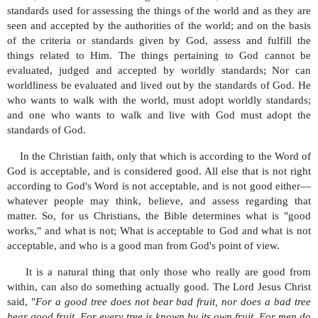
standards used for assessing the things of the world and as they are
seen and accepted by the authorities of the world; and on the basis
of the criteria or standards given by God, assess and fulfill the
things related to Him. The things pertaining to God cannot be
evaluated, judged and accepted by worldly standards; Nor can
worldliness be evaluated and lived out by the standards of God. He
who wants to walk with the world, must adopt worldly standards;
and one who wants to walk and live with God must adopt the
standards of God.
In the Christian faith, only that which is according to the Word of
God is acceptable, and is considered good. All else that is not right
according to God's Word is not acceptable, and is not good either—
whatever people may think, believe, and assess regarding that
matter. So, for us Christians, the Bible determines what is "good
works," and what is not; What is acceptable to God and what is not
acceptable, and who is a good man from God's point of view.
It is a natural thing that only those who really are good from
within, can also do something actually good. The Lord Jesus Christ
said, "
For a good tree does not bear bad fruit, nor does a bad tree
bear good fruit. For every tree is known by its own fruit. For men do