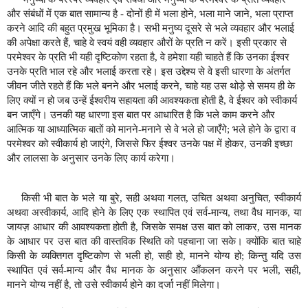
और संबंधों में एक बात सामान्य है - दोनों ही में भला होने, भला माने जाने, भला प्राप्त
करने आदि की बहुत प्रमुख भूमिका है। सभी मनुष्य दूसरे से भले व्यवहार और भलाई
की अपेक्षा करते हैं, चाहे वे स्वयं वही व्यवहार औरों के प्रति न करें। इसी प्रकार से
परमेश्वर के प्रति भी यही दृष्टिकोण रहता है, वे हमेशा यही चाहते हैं कि उनका ईश्वर
उनके प्रति भाल रहे और भलाई करता रहे। इस उद्देश्य से वे इसी धारणा के अंतर्गत
जीवन जीते रहते हैं कि भले बनने और भलाई करने, चाहे यह उस थोड़े से समय ही के
लिए क्यों न हो जब उन्हें ईश्वरीय सहायता की आवश्यकता होती है, वे ईश्वर को स्वीकार्य
बन जाएँगे। उनकी यह धारणा इस बात पर आधारित है कि भले काम करने और
आत्मिक या आध्यात्मिक बातों को मानने-मनाने से वे भले हो जाएँगे; भले होने के द्वारा व
परमेश्वर को स्वीकार्य हो जाएंगे, जिससे फिर ईश्वर उनके पक्ष में होकर, उनकी इच्छा
और लालसा के अनुसार उनके लिए कार्य करेगा।
किसी भी बात के भले या बुरे, सही अथवा गलत, उचित अथवा अनुचित, स्वीकार्य
अथवा अस्वीकार्य, आदि होने के लिए एक स्थापित एवं सर्व-मान्य, तथा वैध मानक, या
जायज़ आधार की आवश्यकता होती है, जिसके समक्ष उस बात को लाकर, उस मानक
के आधार पर उस बात की वास्तविक स्थिति को पहचाना जा सके। क्योंकि बात चाहे
किसी के व्यक्तिगत दृष्टिकोण से भली हो, सही हो, मानने योग्य हो; किन्तु यदि उस
स्थापित एवं सर्व-मान्य और वैध मानक के अनुसार आँकलन करने पर भली, सही,
मानने योग्य नहीं है, तो उसे स्वीकार्य होने का दर्जा नहीं मिलेगा।