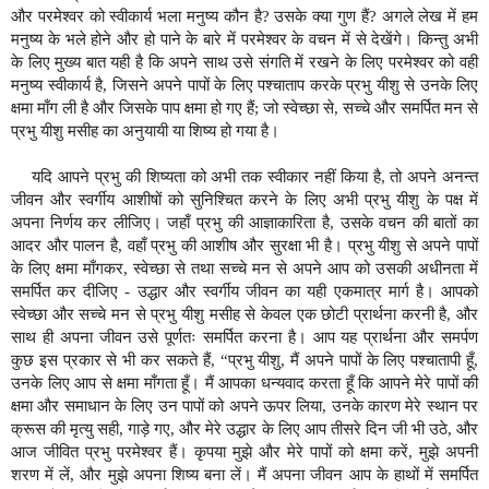
और परमेश्वर को स्वीकार्य भला मनुष्य कौन है? उसके क्या गुण हैं? अगले लेख में हम
मनुष्य के भले होने और हो पाने के बारे में परमेश्वर के वचन में से देखेंगे। किन्तु अभी
के लिए मुख्य बात यही है कि अपने साथ उसे संगति में रखने के लिए परमेश्वर को वही
मनुष्य स्वीकार्य है, जिसने अपने पापों के लिए पश्चाताप करके प्रभु यीशु से उनके लिए
क्षमा माँग ली है और जिसके पाप क्षमा हो गए हैं
; जो स्वेच्छा से, सच्चे और समर्पित मन से
प्रभु यीशु मसीह का अनुयायी या शिष्य हो गया है
।
यदि आपने प्रभु की शिष्यता को अभी तक स्वीकार नहीं किया है, तो अपने अनन्त
जीवन और स्वर्गीय आशीषों को सुनिश्चित करने के लिए अभी प्रभु यीशु के पक्ष में
अपना निर्णय कर लीजिए। जहाँ प्रभु की आज्ञाकारिता है, उसके वचन की बातों का
आदर और पालन है, वहाँ प्रभु की आशीष और सुरक्षा भी है। प्रभु यीशु से अपने पापों
के लिए क्षमा माँगकर, स्वेच्छा से तथा सच्चे मन से अपने आप को उसकी अधीनता में
समर्पित कर दीजिए - उद्धार और स्वर्गीय जीवन का यही एकमात्र मार्ग है। आपको
स्वेच्छा और सच्चे मन से प्रभु यीशु मसीह से केवल एक छोटी प्रार्थना करनी है, और
साथ ही अपना जीवन उसे पूर्णतः समर्पित करना है। आप यह प्रार्थना और समर्पण
कुछ इस प्रकार से भी कर सकते हैं, “प्रभु यीशु, मैं अपने पापों के लिए पश्चातापी हूँ,
उनके लिए आप से क्षमा माँगता हूँ। मैं आपका धन्यवाद करता हूँ कि आपने मेरे पापों की
क्षमा और समाधान के लिए उन पापों को अपने ऊपर लिया, उनके कारण मेरे स्थान पर
क्रूस की मृत्यु सही, गाड़े गए, और मेरे उद्धार के लिए आप तीसरे दिन जी भी उठे, और
आज जीवित प्रभु परमेश्वर हैं। कृपया मुझे और मेरे पापों को क्षमा करें, मुझे अपनी
शरण में लें, और मुझे अपना शिष्य बना लें। मैं अपना जीवन आप के हाथों में समर्पित