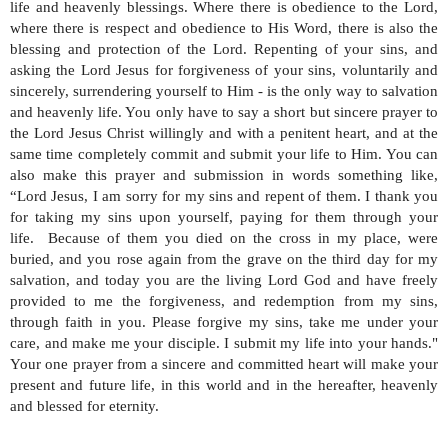
life and heavenly blessings. Where there is obedience to the Lord,
where there is respect and obedience to His Word, there is also the
blessing and protection of the Lord. Repenting of your sins, and
asking the Lord Jesus for forgiveness of your sins, voluntarily and
sincerely, surrendering yourself to Him - is the only way to salvation
and heavenly life. You only have to say a short but sincere prayer to
the Lord Jesus Christ willingly and with a penitent heart, and at the
same time completely commit and submit your life to Him. You can
also make this prayer and submission in words something like,
“Lord Jesus, I am sorry for my sins and repent of them. I thank you
for taking my sins upon yourself, paying for them through your
life. Because of them you died on the cross in my place, were
buried, and you rose again from the grave on the third day for my
salvation, and today you are the living Lord God and have freely
provided to me the forgiveness, and redemption from my sins,
through faith in you. Please forgive my sins, take me under your
care, and make me your disciple. I submit my life into your hands."
Your one prayer from a sincere and committed heart will make your
present and future life, in this world and in the hereafter, heavenly
and blessed for eternity.