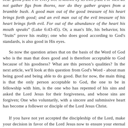
not gather figs from thorns, nor do they gather grapes from a
bramble bush. A good man out of the good treasure of his heart
brings forth good; and an evil man out of the evil treasure of his
heart brings forth evil. For out of the abundance of the heart his
mouth speaks
” (Luke 6:43-45). Or, a man's life, his behavior, his
"fruits" prove his reality; one who does good according to God's
standards, is also good in His eyes.
So now the question arises that on the basis of the Word of God
who is the man that does good and is therefore acceptable to God
because of his goodness? What are this person’s qualities? In the
next article, we'll look at this question from God's Word - about man
being good and being able to do good. But for now, the main thing
is that the only person acceptable to God, the one to be in
fellowship with him, is the one who has repented of his sins and
asked the Lord Jesus for their forgiveness, and whose sins are
forgiven; One who voluntarily, with a sincere and submissive heart
has become a follower or disciple of the Lord Jesus Christ.
If you have not yet accepted the discipleship of the Lord, make
your decision in favor of the Lord Jesus now to ensure your eternal