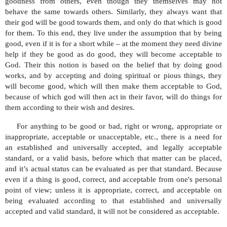
goodness from others, even though they themselves may not
behave the same towards others. Similarly, they always want that
their god will be good towards them, and only do that which is good
for them. To this end, they live under the assumption that by being
good, even if it is for a short while – at the moment they need divine
help if they be good as do good, they will become acceptable to
God. Their this notion is based on the belief that by doing good
works, and by accepting and doing spiritual or pious things, they
will become good, which will then make them acceptable to God,
because of which god will then act in their favor, will do things for
them according to their wish and desires.
For anything to be good or bad, right or wrong, appropriate or
inappropriate, acceptable or unacceptable, etc., there is a need for
an established and universally accepted, and legally acceptable
standard, or a valid basis, before which that matter can be placed,
and it’s actual
status can be evaluated as per that standard. Because
even if a thing is good, correct, and
acceptable from one's personal
point of view; unless it is appropriate, correct, and
acceptable on
being evaluated according to that established and universally
accepted and valid standard, it will not be considered as acceptable.